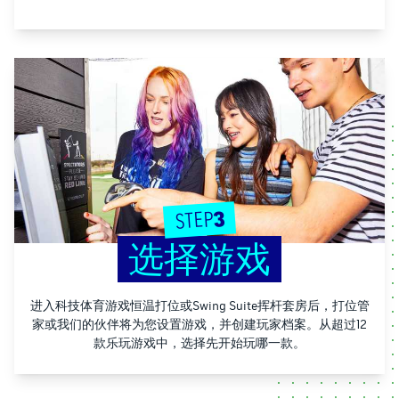
3
STEP
选择游戏
进入科技体育游戏恒温打位或Swing Suite挥杆套房后，打位管
家或我们的伙伴将为您设置游戏，并创建玩家档案。从超过12
款乐玩游戏中，选择先开始玩哪一款。